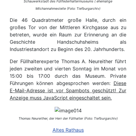
Schauwerkstadt des Füllfederhaltermuseums ( ehemalige
Milchannahmestelle (Foto: Tiefburgarchiv)
Die 46 Quadratmeter große Halle, durch ein
großes Tor von der Mittleren Kirchgasse aus zu
betreten, wurde ein Raum zur Erinnerung an die
Geschichte Handschuhsheims als
Industriestandort zu Beginn des 20. Jahrhunderts.
Der Füllhalterexperte Thomas A. Neureither führt
jeden zweiten und vierten Sonntag im Monat von
15:00 bis 17:00 durch das Museum. Private
Führungen können abgesprochen werden:
Diese
E-Mail-Adresse ist vor Spambots geschützt! Zur
Anzeige muss JavaScript eingeschaltet sein.
Thomas Neureither, der Herr der Füllhalter (Foto: Tiefburgarchiv)
Altes Rathaus