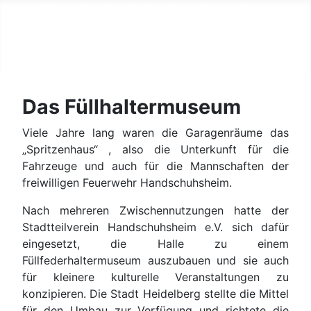
Handschuhsheim erkunden
Historische Orte im Stadtteil
Das Füllhaltermuseum
Viele Jahre lang waren die Garagenräume das
„Spritzenhaus“ , also die Unterkunft für die
Fahrzeuge und auch für die Mannschaften der
freiwilligen Feuerwehr Handschuhsheim.
Nach mehreren Zwischennutzungen hatte der
Stadtteilverein Handschuhsheim e.V. sich dafür
eingesetzt, die Halle zu einem
Füllfederhaltermuseum auszubauen und sie auch
für kleinere kulturelle Veranstaltungen zu
konzipieren. Die Stadt Heidelberg stellte die Mittel
für den Umbau zur Verfügung und richtete die